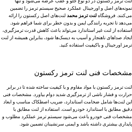
لنت ترمز رکستون در دو نوع جلو و عقب عرضه می‌شود و تنها
نمونه‌های اصل و اورجینال عملکرد صحیح سیستم ترمز را تضمین
می‌کنند. فروشگاه
لنت ترمز محمد
لنت‌های اصل رکستون را ارائه
می‌دهد تا تجربه رانندگی ایمن و بدون خطر برای شما فراهم شود.
استفاده از لنت غیر استاندارد می‌تواند باعث کاهش قدرت ترمزگیری،
ایجاد صداهای ناهنجار و آسیب به دیسک‌ها شود، بنابراین همیشه از لنت
ترمز اورجینال و باکیفیت استفاده کنید.
مشخصات فنی لنت ترمز رکستون
لنت ترمز رکستون با مواد مقاوم و با کیفیت ساخته شده تا در برابر
حرارت و فشار ناشی از ترمزگیری شدید دوام بیاورد. مشخصات فنی
این لنت‌ها شامل ضخامت استاندارد، ضریب اصطکاک مناسب و ابعاد
دقیق مطابق با استاندارد خودرو است. استفاده از لنت مطابق با
مشخصات فنی خودرو باعث می‌شود سیستم ترمز عملکرد مطلوب و
پایداری بیشتری داشته باشد و ایمنی سرنشینان تضمین شود.