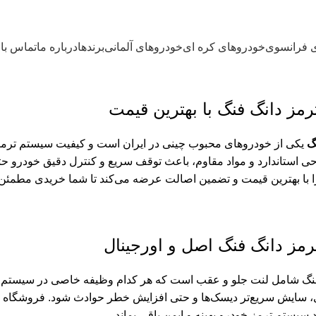
 فرانسوی
خودروهای کره ای
خودروهای آلمانی
برندها
درباره ما
تماس با 
رمز دانگ فنگ با بهترین قیمت
گ
یکی از خودروهای محبوب چینی در ایران است و کیفیت سیستم ترمز آن
حی استاندارد و مواد مقاوم، باعث توقف سریع و کنترل دقیق خودرو
ا با بهترین قیمت و تضمین اصالت عرضه می‌کند تا شما خریدی مطمئن 
ترمز دانگ فنگ اصل و اورجینال
نگ شامل لنت جلو و عقب است که هر کدام وظیفه خاصی در سیستم ترم
سایش سریع‌تر دیسک‌ها و حتی افزایش خطر حوادث شود. فروشگاه لنت ت
 سیستم ترمز خودرو بهینه و ایمن باقی بماند.