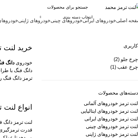
انتخاب دسته بندی
حه اصلی
خودروهای ایرانی
خودروهای چینی
خودروهای ژاپنی
خودروهای
لنت ترمز دانگ فنگ
کاربری
خرید لنت ت
چرخ جلو
(2)
خودروی
دانگ فن
چرخ عقب
(1)
دانگ فنگ با طرا
ترمز دانگ فنگ ر
دسته‌های محصولات
لنت ترمز خودروهای آلمانی
انواع لنت 
لنت ترمز خودروهای ایتالیایی
لنت ترمز خودروهای ایرانی
لنت ترمز دانگ ف
لنت ترمز خودروهای چینی
قدرت ترمزگیری، 
لنت ترمز خودروهای ژاپنی
می‌دهد تا عملکرد