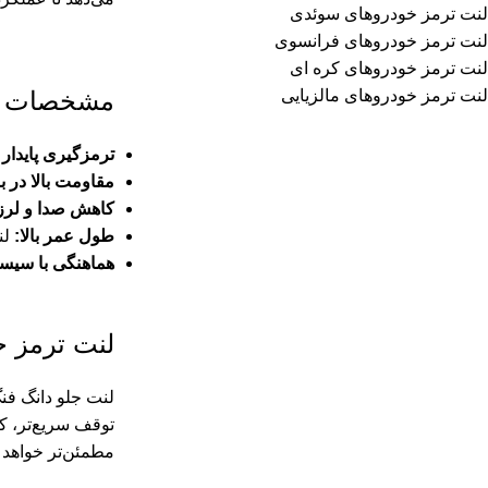
لنت ترمز خودروهای سوئدی
لنت ترمز خودروهای فرانسوی
لنت ترمز خودروهای کره ای
لنت ترمز خودروهای مالزیایی
مشخصات فن
ترمزگیری پایدار 
مقاومت بالا در ب
کاهش صدا و لر
طول عمر بالا:
لن
هماهنگی با سیستم ABS و 
لنت ترمز ج
لنت جلو دانگ فنگ
توقف سریع‌تر، ک
مطمئن‌تر خواهد ب