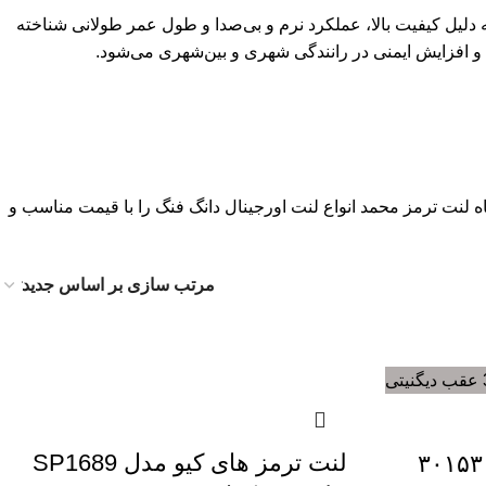
ه دلیل کیفیت بالا، عملکرد نرم و بی‌صدا و طول عمر طولانی شناخته
 لنت ترمز محمد انواع لنت اورجینال دانگ فنگ را با قیمت مناسب و
لنت ترمز های کیو مدل SP1689
لنت ترمز ام اچ کو مدل ۳۰۱۵۳