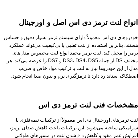
انواع لنت ترمز دی اس اصل و اورجینال
خودروهای دی اس معمولاً دارای سیستم ترمز بسیار دقیق و حساس
هستند، بنابراین استفاده از لنت تقلبی یا بی‌کیفیت می‌تواند عملکرد
ترمز را مختل کند. لنت ترمز محمد انواع لنت مخصوص مدل‌های
مختلف DS از جمله DS3، DS4، DS5 و DS7 را عرضه می‌کند. هر
مدل از این خودروها نیاز به لنت با ترکیب مواد خاص و ضریب
اصطکاک استاندارد دارد تا ترمزگیری نرم و بدون صدا انجام شود.
مشخصات فنی لنت ترمز دی اس
لنت ترمزهای اورجینال دی اس معمولاً از ترکیبات نیمه‌فلزی یا
سرامیکی ساخته می‌شوند. این ترکیبات باعث کاهش صدای ترمز،
افزایش عمر مفید و کاهش داغ شدن لنت در مسیرهای طولانی