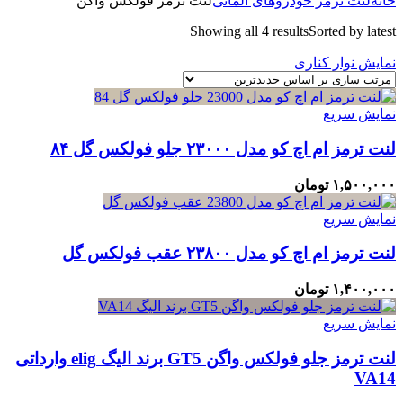
خانه
لنت ترمز خودروهای آلمانی
لنت ترمز فولکس واگن
Showing all 4 results
Sorted by latest
نمایش نوار کناری
نمایش سریع
لنت ترمز ام اچ کو مدل ۲۳۰۰۰ جلو فولکس گل ۸۴
۱,۵۰۰,۰۰۰
تومان
نمایش سریع
لنت ترمز ام اچ کو مدل ۲۳۸۰۰ عقب فولکس گل
۱,۴۰۰,۰۰۰
تومان
نمایش سریع
لنت ترمز جلو فولکس واگن GT5 برند الیگ elig وارداتی
VA14