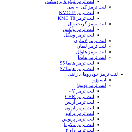
لنت ترمز تیگو ۸ پرومکس
لنت ترمز کی ام سی
لنت ترمز KMC J7
لنت ترمز KMC T8
لنت ترمز گریت وال
لنت ترمز ولکس
لنت ترمز وینگل
لنت ترمز لاماری
لنت ترمز لیفان
لنت ترمز هاوال
لنت ترمز هایما
لنت ترمز هایما S5
لنت ترمز هایما S7
لنت ترمز خودروهای ژاپنی
ایسوزو
لنت ترمز تویوتا
لنت ترمز 4Y
لنت ترمز CHR
لنت ترمز آریس
لنت ترمز آریون
لنت ترمز پرادو
لنت ترمز پریوس
لنت ترمز تاکوما
لنت ترمز راو ۴