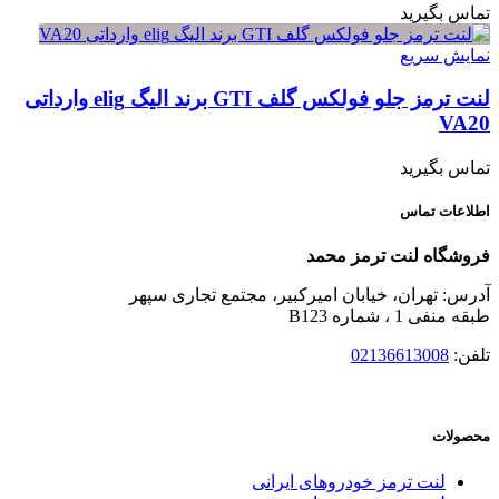
تماس بگیرید
نمایش سریع
لنت ترمز جلو فولکس گلف GTI برند الیگ elig وارداتی
VA20
تماس بگیرید
اطلاعات تماس
فروشگاه لنت ترمز محمد
آدرس: تهران، خیابان امیرکبیر، مجتمع تجاری سپهر
طبقه منفی 1 ، شماره B123
تلفن:
02136613008
محصولات
لنت ترمز خودروهای ایرانی