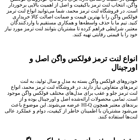
واگن، انتخاب لنت ترمز باکیفیت و اصل از اهمیت بالایی برخوردار
است. در فروشگاه لنت ترمز محمد، شما می‌توانید انواع لنت ترمز
فولکس واگن را با بهترین قیمت و ضمانت اصالت کالا خریداری
کنید. تیم ما با حذف واسطه‌ها و همکاری مستقیم با واردکنندگان
معتبر، شرایطی فراهم کرده تا مشتریان بتوانند لنت ترمز مورد نیاز
خود را با قیمتی رقابتی تهیه کنند.
انواع لنت ترمز فولکس واگن اصل و
اورجینال
خودروهای فولکس واگن بسته به مدل و سال تولید، به لنت
ترمزهای متفاوتی نیاز دارند. در فروشگاه لنت ترمز محمد، انواع
لنت ترمز جلو و عقب برای مدل‌های مختلف فولکس واگن موجود
است. تمامی محصولات ارائه‌شده اصل و اورجینال بوده و از
برندهای معتبر همچون HI-Q عرضه می‌شوند. این موضوع باعث
می‌شود مشتریان با اطمینان خاطر از کیفیت، دوام و عملکرد عالی
لنت‌ها استفاده کنند.