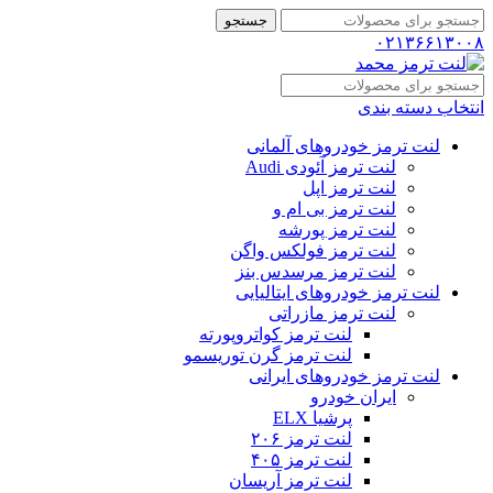
جستجو
۰۲۱۳۶۶۱۳۰۰۸
انتخاب دسته بندی
لنت ترمز خودروهای آلمانی
لنت ترمز آئودی Audi
لنت ترمز اپل
لنت ترمز بی ام و
لنت ترمز پورشه
لنت ترمز فولکس واگن
لنت ترمز مرسدس بنز
لنت ترمز خودروهای ایتالیایی
لنت ترمز مازراتی
لنت ترمز کواتروپورته
لنت ترمز گرن توریسمو
لنت ترمز خودروهای ایرانی
ایران خودرو
پرشیا ELX
لنت ترمز ۲۰۶
لنت ترمز ۴۰۵
لنت ترمز آریسان