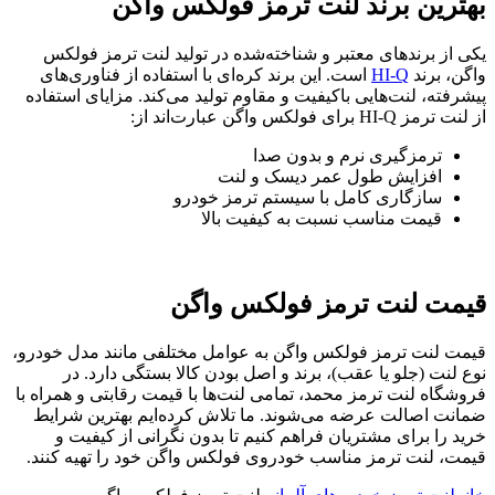
بهترین برند لنت ترمز فولکس واگن
یکی از برندهای معتبر و شناخته‌شده در تولید لنت ترمز فولکس
واگن، برند
HI-Q
است. این برند کره‌ای با استفاده از فناوری‌های
پیشرفته، لنت‌هایی باکیفیت و مقاوم تولید می‌کند. مزایای استفاده
از لنت ترمز HI-Q برای فولکس واگن عبارت‌اند از:
ترمزگیری نرم و بدون صدا
افزایش طول عمر دیسک و لنت
سازگاری کامل با سیستم ترمز خودرو
قیمت مناسب نسبت به کیفیت بالا
قیمت لنت ترمز فولکس واگن
قیمت لنت ترمز فولکس واگن به عوامل مختلفی مانند مدل خودرو،
نوع لنت (جلو یا عقب)، برند و اصل بودن کالا بستگی دارد. در
فروشگاه لنت ترمز محمد، تمامی لنت‌ها با قیمت رقابتی و همراه با
ضمانت اصالت عرضه می‌شوند. ما تلاش کرده‌ایم بهترین شرایط
خرید را برای مشتریان فراهم کنیم تا بدون نگرانی از کیفیت و
قیمت، لنت ترمز مناسب خودروی فولکس واگن خود را تهیه کنند.