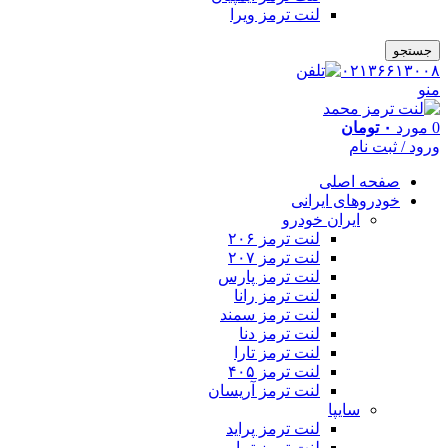
لنت ترمز ویرا
جستجو
۰۲۱۳۶۶۱۳۰۰۸
منو
0
مورد
۰
تومان
ورود / ثبت نام
صفحه اصلی
خودروهای ایرانی
ایران خودرو
لنت ترمز ۲۰۶
لنت ترمز ۲۰۷
لنت ترمز پارس
لنت ترمز رانا
لنت ترمز سمند
لنت ترمز دنا
لنت ترمز تارا
لنت ترمز ۴۰۵
لنت ترمز آریسان
سایپا
لنت ترمز پراید
لنت ترمز تیبا