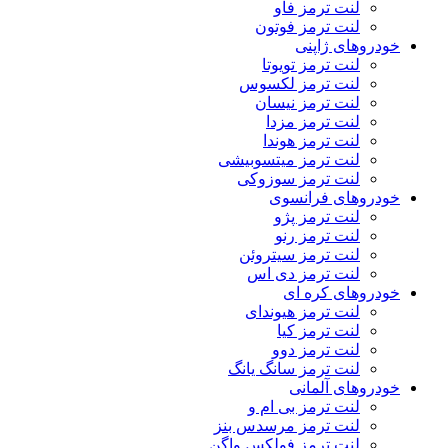
لنت ترمز فاو
لنت ترمز فوتون
خودروهای ژاپنی
لنت ترمز تویوتا
لنت ترمز لکسوس
لنت ترمز نیسان
لنت ترمز مزدا
لنت ترمز هوندا
لنت ترمز میتسوبیشی
لنت ترمز سوزوکی
خودروهای فرانسوی
لنت ترمز پژو
لنت ترمز رنو
لنت ترمز سیتروئن
لنت ترمز دی اس
خودروهای کره ای
لنت ترمز هیوندای
لنت ترمز کیا
لنت ترمز دوو
لنت ترمز سانگ یانگ
خودروهای آلمانی
لنت ترمز بی ام و
لنت ترمز مرسدس بنز
لنت ترمز فولکس واگن