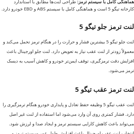
هماهنگی کامل با سیستم ترمز:
طراحی لنت‌ها مطابق با استاندارد
کارخانه تیگو 5 است و هماهنگی کامل با سیستم ABS و EBD خودرو دارد.
لنت ترمز جلو تیگو 5
لنت جلو تیگو 5 بیشترین فشار و حرارت را در هنگام ترمز تحمل می‌کند و
معمولاً زودتر از لنت عقب نیاز به تعویض دارد. لنت جلو اورجینال باعث
افزایش دقت ترمزگیری، توقف ایمن‌تر خودرو و کاهش آسیب به دیسک
ترمز می‌شود.
لنت ترمز عقب تیگو 5
لنت عقب تیگو 5 وظیفه حفظ تعادل و پایداری خودرو هنگام ترمزگیری را
دارد. فشار کمتری روی آن وارد می‌شود اما استفاده از لنت غیر اصل
می‌تواند باعث کاهش کارایی سیستم ترمز و ایجاد صدا و لرزش شود.
انتخاب لنت عقب اورجینال باعث افزایش طول عمر سیستم ترمز و