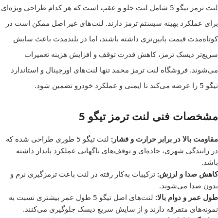
لنت ترمز تیگو 5 شامل لنت جلو و عقب است که هر کدام طراحی ویژه‌ای
برای عملکرد بهینه سیستم ترمز دارند. لنت‌های غیر اصل ممکن است در
کوتاه‌مدت قیمت پایین‌تری داشته باشند، اما در بلندمدت باعث سایش
سریع‌تر دیسک ترمز، کاهش قدرت توقف و افزایش هزینه تعمیرات
می‌شوند. فروشگاه لنت ترمز محمد تنها لنت‌های اورجینال و استاندارد
تیگو 5 را عرضه می‌کند تا ایمنی و عملکرد خودرو تضمین شود.
مشخصات فنی لنت ترمز تیگو 5
مقاومت بالا در برابر حرارت و فشار:
لنت تیگو 5 طوری طراحی شده که
در رانندگی شهری، جاده‌ای و توقف‌های ناگهانی عملکرد پایدار داشته
باشد.
کاهش صدا و لرزش:
ترکیبات به‌کار رفته در لنت باعث ترمزگیری نرم و
بدون صدا می‌شوند.
طول عمر و دوام بالا:
لنت‌های اصل تیگو 5 طول عمر بیشتری نسبت به
نمونه‌های متفرقه دارند و از سایش سریع دیسک جلوگیری می‌کنند.