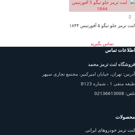
لنت ترمز جلو تیگو ۵ آفورتیس ۱۸۴۴
تماس بگیرید
اطلاعات تماس
فروشگاه لنت ترمز محمد
آدرس: تهران، خیابان امیرکبیر، مجتمع تجاری سپهر
طبقه منفی 1 ، شماره B123
تلفن:
02136613008
محصولات
لنت ترمز خودروهای ایرانی