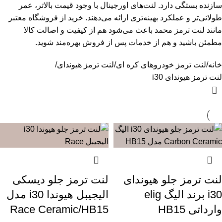
سازنده بستگی دارد. لنت‌های اورجینال با وجود قیمت بالاتر، عمر
طولانی‌تر و عملکرد بهینه‌تری ارائه می‌دهند. خرید از فروشگاه معتبر
مانند لنت ترمز محمد باعث می‌شود هم از کیفیت و اصالت کالا
مطمئن باشید و هم از خدمات پس از فروش بهره‌مند شوید.
خانه
لنت ترمز خودروهای کره ای
لنت ترمز هیوندای
لنت ترمز هیوندای i30
لنت ترمز جلو هیوندای
لنت ترمز جلو دیسکی
i30 برند الیگ elig
الیجیبل هیوندا i30 مدل
وارداتی HB15
Race Ceramic/HB15