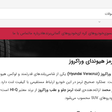
نسوی
خودروهای کره ای
خودروهای آلمانی
برندها
درباره ما
تماس با ما
مز هیوندای وراکروز
Hyundai Veracruz)
یکی از شاسی‌بلندهای قدرتمند و لوکس هیوندا
 عملکرد صحیح ترمز در این خودرو ارتباط مستقیمی با کیفیت لنت دارد.
 محمد
ارائه‌دهنده‌ی
لنت ترمز جلو و عقب وراکروز
از برند معتبر
HI-Q
است؛ بر
 محسوب می‌شود.