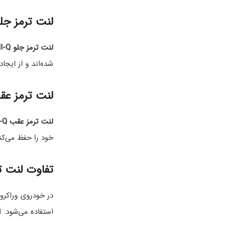
لنت ترمز جل
لنت ترمز جلو HI-Q
شده‌اند و از ایج
لنت ترمز عق
لنت ترمز عقب HI-Q
خود را حفظ می‌کن
تفاوت لنت ت
در خودروی وراکرو
استفاده می‌شود. استفاده از لنت‌های جل