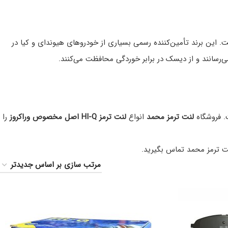
. این برند تأمین‌کننده رسمی بسیاری از خودروهای هیوندای و کیا در
لنت ترمز محمد
انواع
لنت ترمز HI-Q اصل مخصوص وراکروز
را
نت ترمز محمد تماس بگیرید.