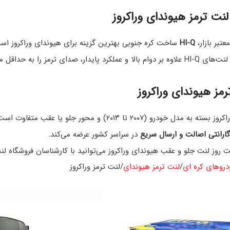
لنت ترمز هیوندای وراکروز
عتبر بازار،
HI-Q
ساخت کره جنوبی بهترین گزینه برای هیوندای وراکروز است
ی‌رسانند و از دیسک در برابر خوردگی محافظت می‌کنند.
مز هیوندای وراکروز
درو (۲۰۰۷ تا ۲۰۱۳) و محور جلو یا عقب متفاوت است. فروشگاه
ارانتی اصالت و ارسال سریع
در سراسر کشور عرضه می‌کند.
مت روز لنت جلو و عقب هیوندای وراکروز می‌توانید با کارشناسان فروشگاه ل
دروهای کره ای
لنت ترمز هیوندای
لنت ترمز وراکروز