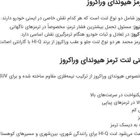
مز هیوندای وراکروز
وز شامل دو نوع لنت است که هر کدام نقش خاصی در ایمنی خودرو دارند:
وز:
مسئول تحمل بیشترین فشار ترمز، مخصوصاً در ترمزهای ناگهانی.
روز:
در تعادل و ثبات خودرو هنگام ترمزگیری نقش اساسی دارد.
هر دو نوع لنت جلو و عقب وراکروز از برند HI-Q با گارانتی اصالت عرضه می‌شوند.
لنت ترمز هیوندای وراکروز
کنواخت در سرعت‌های بالا
ا در ترمزهای پیاپی
 کم
 به دیسک ترمز
بین‌شهری و مسیرهای کوهستانی گزینه‌ای ایده‌آل باشد.