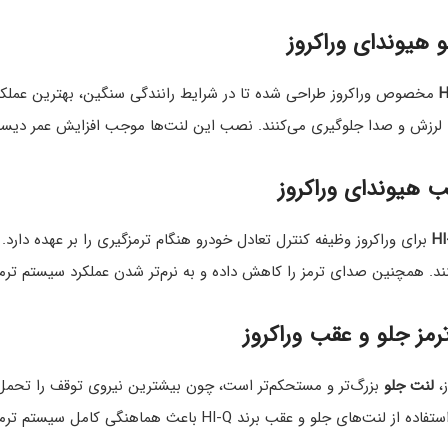
و هیوندای وراکروز
مخصوص وراکروز طراحی شده تا در شرایط رانندگی سنگین، بهترین عملکرد را 
اد لرزش و صدا جلوگیری می‌کنند. نصب این لنت‌ها موجب افزایش عمر دیس
ب هیوندای وراکروز
برای وراکروز وظیفه کنترل تعادل خودرو هنگام ترمزگیری را بر عهده دارد. 
ند. همچنین صدای ترمز را کاهش داده و به نرم‌تر شدن عملکرد سیستم ترم
رمز جلو و عقب وراکروز
ز،
لنت جلو
بزرگ‌تر و مستحکم‌تر است، چون بیشترین نیروی توقف را تحمل 
و و عقب برند HI-Q باعث هماهنگی کامل سیستم ترمز و افزایش ایمنی خودرو می‌شود.