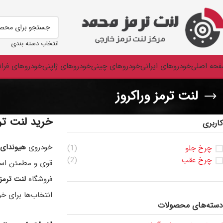
انتخاب دسته بندی
حه اصلی
خودروهای ایرانی
خودروهای چینی
خودروهای ژاپنی
خودروهای فرا
لنت ترمز وراکروز
خرید لنت تر
کاربری
خودروی
هیوندای وراکروز (
چرخ جلو
(1)
چرخ عقب
(2)
قوی و مطمئن است.
فروشگاه
لنت ترمز
انتخاب‌ها برای خودروهای SUV
دسته‌های محصولات