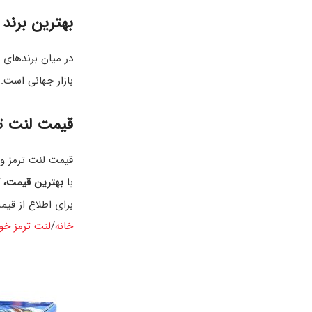
بهترین برند 
در میان برندهای م
بازار جهانی است. لنت‌های HI-Q علاوه بر دوام بالا و عملکرد پایدار، صدای ترمز را به حداقل م
قیمت لنت تر
قیمت لنت ترمز وراکروز بسته به مدل خو
با
بهترین قیمت، گ
برای اطلاع از قی
خانه
لنت ترمز خو