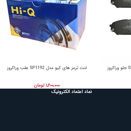
لنت ترمز های کیو مدل SP1192 عقب وراکروز
۱,۶۰۰,۰۰۰
تومان
نماد اعتماد الکترونیک