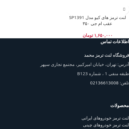
لنت ترمز های کیو مدل SP1391
عقب ام جی ۳۵۰
۱,۶۵۰,۰۰۰
تومان
اطلاعات تماس
فروشگاه لنت ترمز محمد
آدرس: تهران، خیابان امیرکبیر، مجتمع تجاری سپهر
طبقه منفی 1 ، شماره B123
تلفن:
02136613008
محصولات
لنت ترمز خودروهای ایرانی
لنت ترمز خودروهای چینی