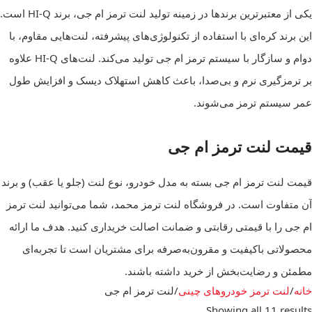
یکی از معتبرترین برندها در زمینه تولید لنت ترمز ام جی، برند HI-Q است.
این برند کره‌ای با استفاده از تکنولوژی‌های پیشرفته، لنت‌هایی مقاوم، با
دوام و سازگار با سیستم ترمز ام جی تولید می‌کند. لنت‌های HI-Q علاوه
بر ترمزگیری نرم و بی‌صدا، باعث کاهش استهلاک دیسک و افزایش طول
عمر سیستم ترمز می‌شوند.
قیمت لنت ترمز ام جی
قیمت لنت ترمز ام جی بسته به مدل خودرو، نوع لنت (جلو یا عقب) و برند
آن متفاوت است. در فروشگاه لنت ترمز محمد، شما می‌توانید لنت ترمز
ام جی را با قیمتی رقابتی و ضمانت اصالت خریداری کنید. هدف ما ارائه
محصولاتی باکیفیت و مقرون‌به‌صرفه برای مشتریان است تا تجربه‌ای
مطمئن و رضایت‌بخش از خرید داشته باشند.
خانه
لنت ترمز خودروهای چینی
لنت ترمز ام جی
Showing all 11 results