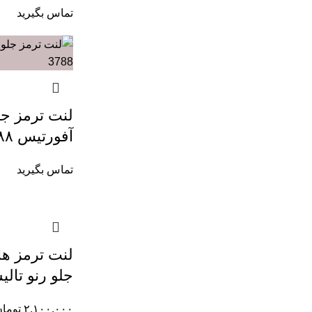
تماس بگیرید
آفورتیس ۳۷۸۸
تماس بگیرید
جلو رنو تال
۲,۱۰۰,۰۰۰
توما