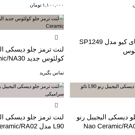
ن
۱,۱۰۰,۰۰۰
تومان
لنت ترمز های کیو مدل SP1249
لنت ترمز جلو دیسکی ال
ئوس
کولئوس جدید Nao Ceramic/NA30
تماس بگیرید
و دیسکی الیجیبل رنو
لنت ترمز جلو دیسکی الی
L90 مدل Carbon Ceramic/RA02