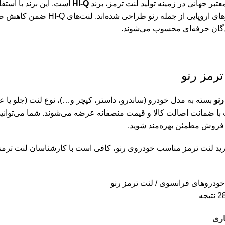
عتبر جهانی در زمینه تولید لنت ترمز، برند
HI-Q
است. این برند با استفا
مخصوص خودروهای اروپایی از 
نندگان حرفه‌ای محسوب می‌شوند.
رمز رنو
رنو
بسته به مدل خودرو (ساندرو، داستر، کپچر و…)، نوع لنت (جلو یا 
ا ضمانت اصالت کالا و قیمت منصفانه عرضه می‌شوند. شما می‌توانید 
فروش مطمئن بهره‌مند شوید.
رید لنت ترمز مناسب خودروی رنو، کافی است با کارشناسان لنت ترمز 
خودروهای فرانسوی
لنت ترمز رنو
اری