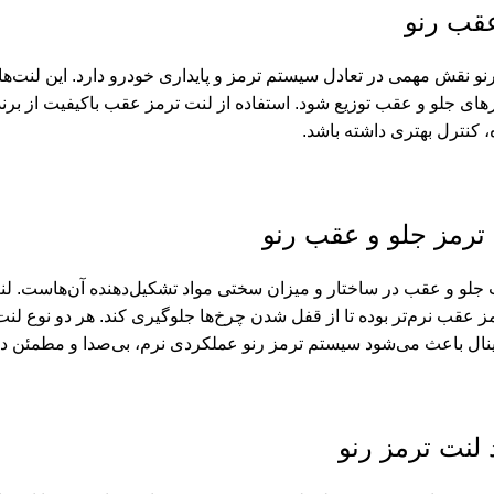
عقب رنو
و نقش مهمی در تعادل سیستم ترمز و پایداری خودرو دارد. این لنت‌ها 
 کنترل بهتری داشته باشد.
ترمز جلو و عقب رنو
جلو و عقب در ساختار و میزان سختی مواد تشکیل‌دهنده آن‌هاست. لنت
 عقب نرم‌تر بوده تا از قفل شدن چرخ‌ها جلوگیری کند. هر دو نوع لنت
ینال باعث می‌شود سیستم ترمز رنو عملکردی نرم، بی‌صدا و مطمئن دا
 لنت ترمز رنو