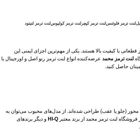
بل
لنت ترمز فلوئنس
لنت ترمز کپچر
لنت ترمز کولیوس
لنت ترمز لتیتود
عاتی با کیفیت بالا هستند. یکی از مهم‌ترین اجزای ایمنی این
اه
لنت ترمز محمد
عرضه‌کننده انواع لنت ترمز رنو اصل و اورجینال با
ینان حاصل کنید.
محور (جلو یا عقب) طراحی شده‌اند. از مدل‌های محبوب می‌توان به
ر فروشگاه لنت ترمز محمد از برند معتبر
HI-Q
و دیگر برندهای