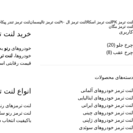
دسته بندی‌ها
لنت ترمز PK
لنت ترمز اسکالا
لنت ترمز ال ۹۰
لنت ترمز تالیسمان
لنت ترمز تندر پیکا
لنت ترمز مگان
کاربری
خرید لنت ت
چرخ جلو
(20)
خودروهای
رنو
به
چرخ عقب
(8)
خودروها،
لنت تر
قیمت رقابتی است
دسته‌های محصولات
انواع لنت 
لنت ترمز خودروهای آلمانی
لنت ترمز خودروهای ایتالیایی
لنت ترمز خودروهای ایرانی
لنت ترمزهای رنو
لنت ترمز خودروهای چینی
لنت ترمز رنو سا
لنت ترمز خودروهای ژاپنی
باکیفیت انتخاب ش
لنت ترمز خودروهای سوئدی