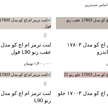
لنت ترمز ام اچ کو مدل ۱۷۸۰۳
ندرو
عقب رنو L90 فول
ن
۱,۳۰۰,۰۰۰
تومان
لنت ترمز ام اچ کو مدل ۱۷۰۰۳ جلو
رنو L90