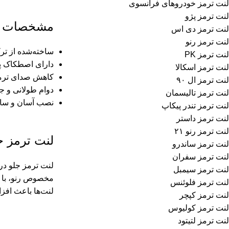
لنت ترمز خودروهای فرانسوی
لنت ترمز پژو
مشخصات فن
لنت ترمز دی اس
لنت ترمز رنو
ساخته‌شده از تر
لنت ترمز PK
دارای اصطکاک پای
لنت ترمز اسکالا
کاهش صدای ترم
لنت ترمز ال ۹۰
دوام طولانی و 
لنت ترمز تالیسمان
نصب آسان و ساز
لنت ترمز تندر پیکاپ
لنت ترمز داستر
لنت ترمز رنو ۲۱
لنت ترمز ج
لنت ترمز ساندرو
لنت ترمز سفران
لنت ترمز جلو در 
لنت ترمز سیمبل
مخصوص رنو، با اس
لنت ترمز فلوئنس
لنت‌ها باعث افز
لنت ترمز کپچر
لنت ترمز کولیوس
لنت ترمز لتیتود