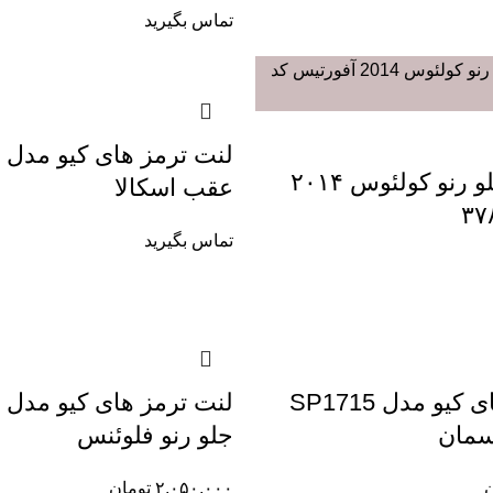
تماس بگیرید
ل
لنت ترمز جلو رنو کولئوس ۲۰۱۴
عقب اسکالا
تماس بگیرید
لنت ترمز های کیو مدل SP1715
ل
یسمان
جلو رنو فلوئنس
ن
۲,۰۵۰,۰۰۰
تومان