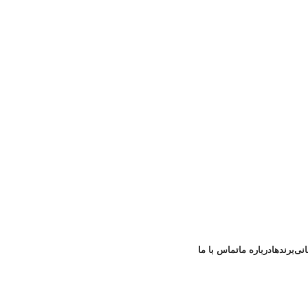
انی
برندها
درباره ما
تماس با ما