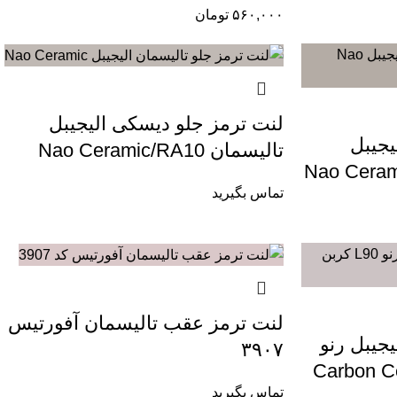
۵۶۰,۰۰۰
تومان
لنت ترمز جلو دیسکی الیجیبل
یجیبل
تالیسمان Nao Ceramic/RA10
تماس بگیرید
لنت ترمز عقب تالیسمان آفورتیس
جیبل رنو
۳۹۰۷
تماس بگیرید