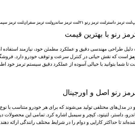
پ
لنت ترمز داستر
لنت ترمز رنو ۲۱
لنت ترمز ساندرو
لنت ترمز سفران
لنت ترمز سیم
رمز رنو با بهترین قیمت
 دلیل طراحی مهندسی دقیق و عملکرد مطمئن خود، نیازمند استفاده از قط
مز
است که نقش حیاتی در کنترل سرعت و توقف خودرو دارد. فروشگ
 تا شما بتوانید با خیالی آسوده از عملکرد دقیق سیستم ترمز خود اطم
ترمز رنو اصل و اورجینال
 در مدل‌های مختلفی تولید می‌شوند که برای هر خودرو متناسب با نوع 
ندرو، داستر، لتیتود، کپچر و سیمبل اشاره کرد. تمامی این محصولات د
ده‌اند تا حداکثر کارایی و دوام را در شرایط مختلف رانندگی ارائه دهند.