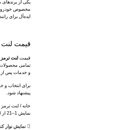
یکی از برندهای م
ایده‌آل برای را
قیمت لنت ت
قیمت
لنت ترمز 
تمامی محصولات ب
و خدمات پس از 
برای انتخاب و خ
پیشنهاد شود.
خانه
لنت ترمز 
نمایش 1–21 از 28 نتیجه
نمایش نوار کن