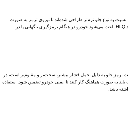
نسبت به نوع جلو نرم‌تر طراحی شده‌اند تا نیروی ترمز به صورت
متعادل بین محورهای جلو و عقب توزیع شود. استفاده از لنت ترمز عقب باکیفیت از برند HI-Q باعث می‌شود خودرو در هنگام ترمزگیری ناگهانی یا در
 ترمز جلو به دلیل تحمل فشار بیشتر، سخت‌تر و مقاوم‌تر است، در
 باید به صورت هماهنگ کار کنند تا ایمنی خودرو تضمین شود. استفاده
شته باشد.