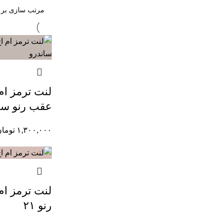
عقب رنو سا
۱,۳۰۰,۰۰۰
توما
رنو ۲۱