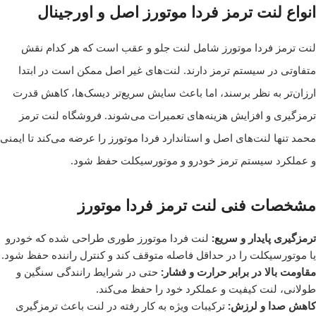
انواع لنت ترمز فردا موتورز اصل و اورجینال
لنت ترمز فردا موتورز شامل لنت جلو و عقب است که هر کدام نقش
متفاوتی در سیستم ترمز دارند. لنت‌های غیر اصل ممکن است در ابتدا
ارزان‌تر به نظر برسند، اما باعث سایش سریع‌تر دیسک‌ها، کاهش قدرت
ترمزگیری و افزایش هزینه‌های تعمیرات می‌شوند. فروشگاه لنت ترمز
محمد تنها لنت‌های اصل و استاندارد فردا موتورز را عرضه می‌کند تا ایمنی
و عملکرد سیستم ترمز خودرو و موتورسیکلت حفظ شود.
مشخصات فنی لنت ترمز فردا موتورز
ترمزگیری پایدار و سریع:
لنت فردا موتورز طوری طراحی شده که خودرو
یا موتورسیکلت را در حداقل فاصله متوقف کند و کنترل راننده حفظ شود.
مقاومت بالا در برابر حرارت و فشار:
حتی در شرایط رانندگی سنگین و
طولانی، لنت کیفیت و عملکرد خود را حفظ می‌کند.
کاهش صدا و لرزش:
ترکیبات ویژه به کار رفته در لنت باعث ترمزگیری