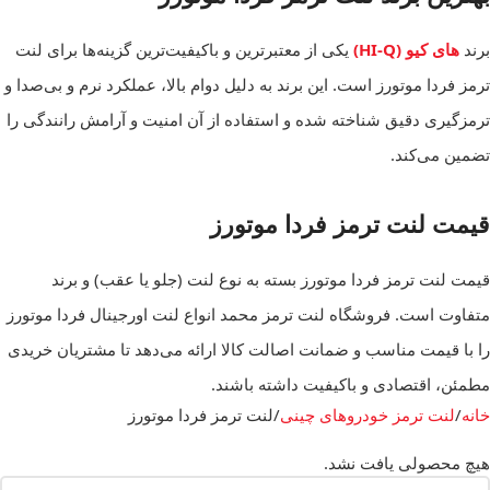
برند
های کیو (HI-Q)
یکی از معتبرترین و باکیفیت‌ترین گزینه‌ها برای لنت
ترمز فردا موتورز است. این برند به دلیل دوام بالا، عملکرد نرم و بی‌صدا و
ترمزگیری دقیق شناخته شده و استفاده از آن امنیت و آرامش رانندگی را
تضمین می‌کند.
قیمت لنت ترمز فردا موتورز
قیمت لنت ترمز فردا موتورز بسته به نوع لنت (جلو یا عقب) و برند
متفاوت است. فروشگاه لنت ترمز محمد انواع لنت اورجینال فردا موتورز
را با قیمت مناسب و ضمانت اصالت کالا ارائه می‌دهد تا مشتریان خریدی
مطمئن، اقتصادی و باکیفیت داشته باشند.
خانه
لنت ترمز خودروهای چینی
لنت ترمز فردا موتورز
هیچ محصولی یافت نشد.