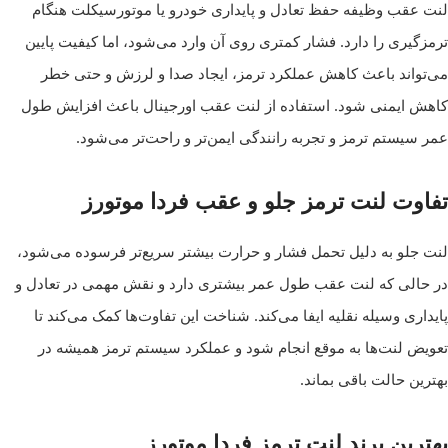
لنت عقب وظیفه حفظ تعادل و پایداری خودرو یا موتورسیکلت هنگام
ترمزگیری را دارد. فشار کمتری روی آن وارد می‌شود، اما کیفیت پایین
می‌تواند باعث کاهش عملکرد ترمز، ایجاد صدا و لرزش و حتی خطر
کاهش ایمنی شود. استفاده از لنت عقب اورجینال باعث افزایش طول
عمر سیستم ترمز و تجربه رانندگی ایمن‌تر و راحت‌تر می‌شود.
تفاوت لنت ترمز جلو و عقب فردا موتورز
لنت جلو به دلیل تحمل فشار و حرارت بیشتر سریع‌تر فرسوده می‌شود،
در حالی که لنت عقب طول عمر بیشتری دارد و نقش مهمی در تعادل و
پایداری وسیله نقلیه ایفا می‌کند. شناخت این تفاوت‌ها کمک می‌کند تا
تعویض لنت‌ها به موقع انجام شود و عملکرد سیستم ترمز همیشه در
بهترین حالت باقی بماند.
بهترین برند لنت ترمز فردا موتورز