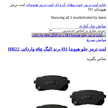
خانه
لنت ترمز خودروهای کره ای
لنت ترمز هیوندای
لنت ترمز
هیوندای H1
Showing all 2 results
Sorted by latest
نمایش نوار کناری
نمایش سریع
لنت ترمز جلو هیوندا H1 برند الیگ elig وارداتی HB22
تماس بگیرید