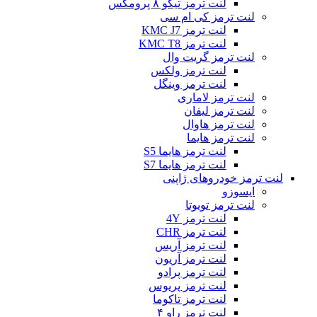
لنت ترمز تیگو ۸ پرومکس
لنت ترمز کی ام سی
لنت ترمز KMC J7
لنت ترمز KMC T8
لنت ترمز گریت وال
لنت ترمز ولکس
لنت ترمز وینگل
لنت ترمز لاماری
لنت ترمز لیفان
لنت ترمز هاوال
لنت ترمز هایما
لنت ترمز هایما S5
لنت ترمز هایما S7
لنت ترمز خودروهای ژاپنی
ایسوزو
لنت ترمز تویوتا
لنت ترمز 4Y
لنت ترمز CHR
لنت ترمز آریس
لنت ترمز آریون
لنت ترمز پرادو
لنت ترمز پریوس
لنت ترمز تاکوما
لنت ترمز راو ۴