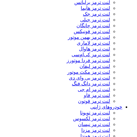
لنت ترمز برلیانس
لنت ترمز هایما
لنت ترمز جک
لنت ترمز جیلی
لنت ترمز چانگان
لنت ترمز فونیکس
لنت ترمز بهمن موتور
لنت ترمز لاماری
لنت ترمز هاوال
لنت ترمز کی‌ام‌سی
لنت ترمز فردا موتورز
لنت ترمز لیفان
لنت ترمز مکث موتور
لنت ترمز بی وای دی
لنت ترمز دانگ فنگ
لنت ترمز ام جی
لنت ترمز فاو
لنت ترمز فوتون
خودروهای ژاپنی
لنت ترمز تویوتا
لنت ترمز لکسوس
لنت ترمز نیسان
لنت ترمز مزدا
لنت ترمز هوندا