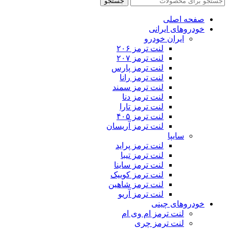
جستجو
صفحه اصلی
خودروهای ایرانی
ایران خودرو
لنت ترمز ۲۰۶
لنت ترمز ۲۰۷
لنت ترمز پارس
لنت ترمز رانا
لنت ترمز سمند
لنت ترمز دنا
لنت ترمز تارا
لنت ترمز ۴۰۵
لنت ترمز آریسان
سایپا
لنت ترمز پراید
لنت ترمز تیبا
لنت ترمز ساینا
لنت ترمز کوییک
لنت ترمز شاهین
لنت ترمز آریو
خودروهای چینی
لنت ترمز ام وی ام
لنت ترمز چری