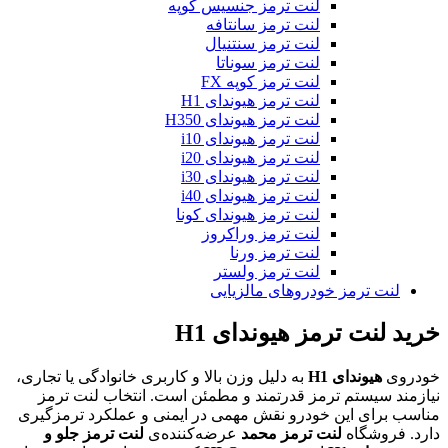
لنت ترمز جنسیس کوپه
لنت ترمز سانتافه
لنت ترمز سنتنیال
لنت ترمز سوناتا
لنت ترمز کوپه FX
لنت ترمز هیوندای H1
لنت ترمز هیوندای H350
لنت ترمز هیوندای i10
لنت ترمز هیوندای i20
لنت ترمز هیوندای i30
لنت ترمز هیوندای i40
لنت ترمز هیوندای کونا
لنت ترمز وراکروز
لنت ترمز ورنا
لنت ترمز ولستر
لنت ترمز خودروهای مالزیایی
خرید لنت ترمز هیوندای H1
خودروی
هیوندای H1
به دلیل وزن بالا و کاربری خانوادگی یا تجاری،
نیازمند سیستم ترمز قدرتمند و مطمئن است. انتخاب لنت ترمز
مناسب برای این خودرو نقش مهمی در ایمنی و عملکرد ترمزگیری
دارد. فروشگاه
لنت ترمز محمد
عرضه‌کننده‌ی
لنت ترمز جلو و