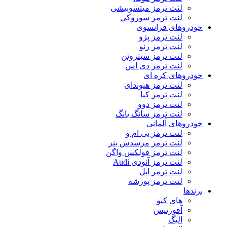
لنت ترمز میتسوبیشی
لنت ترمز سوزوکی
خودروهای فرانسوی
لنت ترمز پژو
لنت ترمز رنو
لنت ترمز سیتروئن
لنت ترمز دی اس
خودروهای کره ای
لنت ترمز هیوندای
لنت ترمز کیا
لنت ترمز دوو
لنت ترمز سانگ یانگ
خودروهای آلمانی
لنت ترمز بی ام و
لنت ترمز مرسدس بنز
لنت ترمز فولکس واگن
لنت ترمز آئودی Audi
لنت ترمز اپل
لنت ترمز پورشه
برندها
های کیو
آفورتیس
الیگ