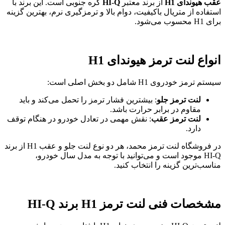
عقب هیوندای H1
از برند معتبر
HI-Q
کره جنوبی است. این برند با
استفاده از متریال باکیفیت، دوام بالا و ترمزگیری نرم، بهترین گزینه
برای H1 محسوب می‌شود.
انواع لنت ترمز هیوندای H1
سیستم ترمز خودروی H1 شامل دو بخش اصلی است:
لنت ترمز جلو
: بیشترین فشار ترمز را تحمل می‌کند و باید
مقاوم در برابر حرارت باشد.
لنت ترمز عقب
: نقش مهمی در تعادل خودرو در هنگام توقف
دارد.
در فروشگاه لنت ترمز محمد، هر دو نوع لنت جلو و عقب H1 از برند
HI-Q موجود است و می‌توانید با توجه به مدل سال خودرو،
مناسب‌ترین گزینه را انتخاب کنید.
مشخصات فنی لنت ترمز H1 برند HI-Q