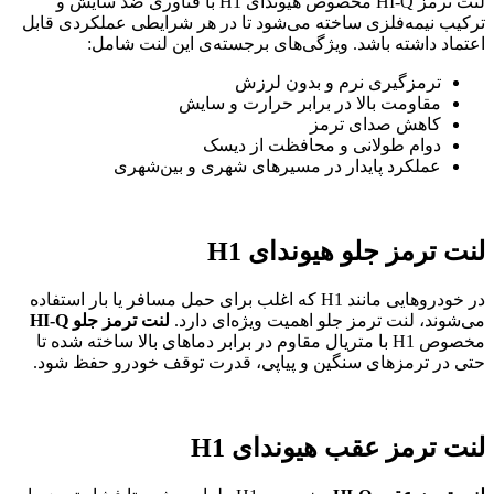
لنت ترمز HI-Q مخصوص هیوندای H1 با فناوری ضد سایش و
ترکیب نیمه‌فلزی ساخته می‌شود تا در هر شرایطی عملکردی قابل
اعتماد داشته باشد. ویژگی‌های برجسته‌ی این لنت شامل:
ترمزگیری نرم و بدون لرزش
مقاومت بالا در برابر حرارت و سایش
کاهش صدای ترمز
دوام طولانی و محافظت از دیسک
عملکرد پایدار در مسیرهای شهری و بین‌شهری
لنت ترمز جلو هیوندای H1
در خودروهایی مانند H1 که اغلب برای حمل مسافر یا بار استفاده
می‌شوند، لنت ترمز جلو اهمیت ویژه‌ای دارد.
لنت ترمز جلو HI-Q
مخصوص H1 با متریال مقاوم در برابر دماهای بالا ساخته شده تا
حتی در ترمزهای سنگین و پیاپی، قدرت توقف خودرو حفظ شود.
لنت ترمز عقب هیوندای H1