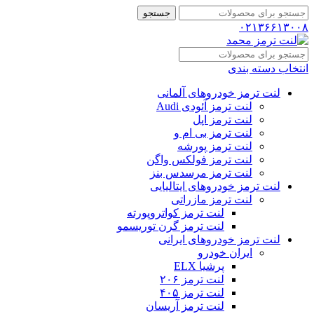
جستجو
۰۲۱۳۶۶۱۳۰۰۸
انتخاب دسته بندی
لنت ترمز خودروهای آلمانی
لنت ترمز آئودی Audi
لنت ترمز اپل
لنت ترمز بی ام و
لنت ترمز پورشه
لنت ترمز فولکس واگن
لنت ترمز مرسدس بنز
لنت ترمز خودروهای ایتالیایی
لنت ترمز مازراتی
لنت ترمز کواتروپورته
لنت ترمز گرن توریسمو
لنت ترمز خودروهای ایرانی
ایران خودرو
پرشیا ELX
لنت ترمز ۲۰۶
لنت ترمز ۴۰۵
لنت ترمز آریسان