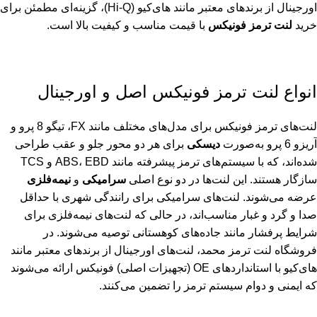
اورجینال از برندهای معتبر مانند های‌کیو (Hi-Q)، گزینه‌ای مطمئن برای
خرید
لنت ترمز فونیکس
با قیمت مناسب و کیفیت بالا است.
انواع لنت ترمز فونیکس اصل و اورجینال
لنت‌های ترمز فونیکس برای مدل‌های مختلف مانند FX، تیگو 8 پرو و
آریزو 6 پرو به‌صورت
دیسکی
برای هر دو محور جلو و عقب طراحی
شده‌اند، که با سیستم‌های ترمز پیشرفته مانند ABS، EBD و TCS
سازگار هستند. این لنت‌ها در دو نوع اصلی
سرامیکی
و
نیمه‌فلزی
عرضه می‌شوند. لنت‌های سرامیکی برای رانندگی شهری با حداقل
صدا و گرد و غبار مناسب‌اند، در حالی که لنت‌های نیمه‌فلزی برای
شرایط پرفشار مانند جاده‌های کوهستانی توصیه می‌شوند. در
فروشگاه لنت ترمز محمد، لنت‌های اورجینال از برندهای معتبر مانند
های‌کیو با استانداردهای OE (تجهیزات اصلی) فونیکس ارائه می‌شوند
که ایمنی و دوام سیستم ترمز را تضمین می‌کنند.