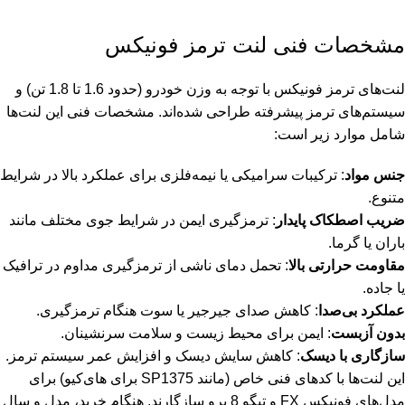
مشخصات فنی لنت ترمز فونیکس
لنت‌های ترمز فونیکس با توجه به وزن خودرو (حدود 1.6 تا 1.8 تن) و
سیستم‌های ترمز پیشرفته طراحی شده‌اند. مشخصات فنی این لنت‌ها
شامل موارد زیر است:
جنس مواد
: ترکیبات سرامیکی یا نیمه‌فلزی برای عملکرد بالا در شرایط
متنوع.
ضریب اصطکاک پایدار
: ترمزگیری ایمن در شرایط جوی مختلف مانند
باران یا گرما.
مقاومت حرارتی بالا
: تحمل دمای ناشی از ترمزگیری مداوم در ترافیک
یا جاده.
عملکرد بی‌صدا
: کاهش صدای جیرجیر یا سوت هنگام ترمزگیری.
بدون آزبست
: ایمن برای محیط زیست و سلامت سرنشینان.
سازگاری با دیسک
: کاهش سایش دیسک و افزایش عمر سیستم ترمز.
این لنت‌ها با کدهای فنی خاص (مانند SP1375 برای های‌کیو) برای
مدل‌های فونیکس FX و تیگو 8 پرو سازگارند. هنگام خرید، مدل و سال