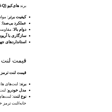
برند
های‌کیو (Hi-Q)
کیفیت برتر
: موا
عملکرد بی‌صدا
: 
دوام بالا
: مقاومت
سازگاری با آریو
استانداردهای جه
قیمت لنت ت
قیمت لنت ترمز 
برند
: لنت‌های ها
مدل خودرو
: لنت‌های م
نوع لنت
: لنت‌ها
خانه
لنت ترمز خ