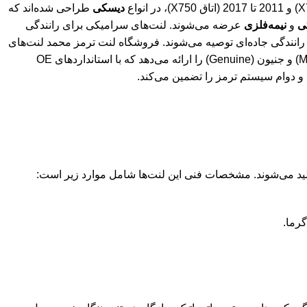
دیسکی
طراحی شده‌اند که
ی
و
نیمه‌فلزی
عرضه می‌شوند. لنت‌های سرامیکی برای رانندگی
رانندگی جاده‌ای توصیه می‌شوند. فروشگاه لنت ترمز محمد لنت‌های
اورجینال از برندهای معتبر مانند های‌کیو، پارس، فریکسا (Frixa)، ام‌بی کوریا (MB Korea) و جنیون (Genuine) را ارائه می‌دهد که با استانداردهای OE
 و دوام سیستم ترمز را تضمین می‌کند.
ولید می‌شوند. مشخصات فنی این لنت‌ها شامل موارد زیر است:
گرما.