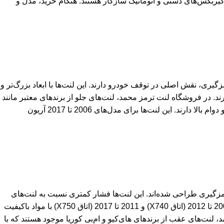
از جمله 3.5 لیتری و 2.4 لیتری، مناسب‌اند و با گیربکس‌های دستی و اتوماتیک سازگار هستند. هنگام خرید، مدل و
60 تا 70 درصد فشار ترمزگیری، نقش اصلی در توقف خودرو دارند. این لنت‌ها با ابعاد بزرگ‌تر و
رند. در فروشگاه لنت ترمز محمد، لنت‌های جلو از برندهای معتبر مانند
های‌کیو و فریکسا عرضه می‌شوند که ویژگی‌هایی مانند ترمزگیری نرم، عدم تولید صدا و دوام بالا دارند. این لنت‌ها برای مدل‌های 2006 تا 2017 آریون
زگیری طراحی شده‌اند. این لنت‌ها فشار کمتری نسبت به لنت‌های
جلو تحمل می‌کنند و معمولاً عمر طولانی‌تری دارند. لنت‌های عقب آریون در مدل‌های 2006 تا 2012 (اتاق X740) و 2011 تا 2017 (اتاق X750) با مواد باکیفیت
لنت‌های عقب از برندهای های‌کیو و ام‌بی کوریا موجود هستند که با