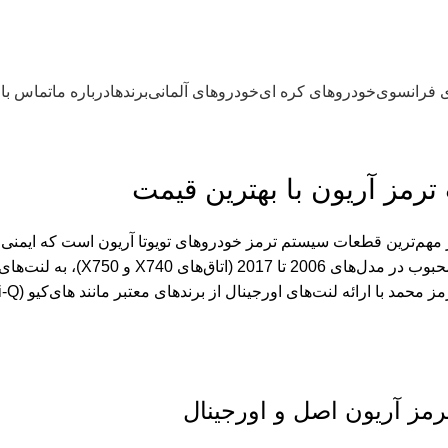
 فرانسوی
خودروهای کره ای
خودروهای آلمانی
برندها
درباره ما
تماس با 
ترمز آریون با بهترین قیمت
 مهم‌ترین قطعات سیستم ترمز خودروهای تویوتا آریون است که ایمنی ران
سدان لوکس و محبوب در مد
ا ارائه لنت‌های اورجینال از برندهای معتبر مانند های‌کیو (Hi-Q)، گزینه‌ای ایده‌آل برای خرید
ترمز آریون اصل و اورجینال