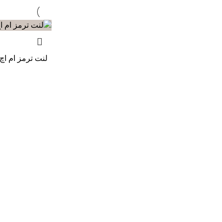
لنت ترمز ام اچ کو مدل ۱۰۰۲۷ 
۰
اطلاعات تماس
محصولات
فروشگاه لنت ترمز محمد
لنت ترمز خودروه
لنت ترمز خودرو
آدرس: تهران، خیابان امیرکبیر، مجتمع تجاری
لنت ترمز خودرو
سپهر
لنت ترمز خودروه
طبقه منفی 1 ، شماره B123
لنت ترمز خودرو
تلفن:
02136613008
کلیه حقوق سایت برای لنت محمد محفوظ است.