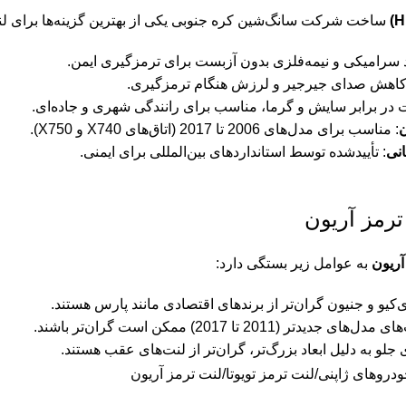
ساخت شرکت سانگ‌شین کره جنوبی یکی از بهترین گزینه‌ها برای لنت 
د سرامیکی و نیمه‌فلزی بدون آزبست برای ترمزگیری ایمن.
کاهش صدای جیرجیر و لرزش هنگام ترمزگیری.
 در برابر سایش و گرما، مناسب برای رانندگی شهری و جاده‌ای.
ن
: مناسب برای مدل‌های 2006 تا 2017 (اتاق‌های X740 و X750).
انی
: تأییدشده توسط استانداردهای بین‌المللی برای ایمنی.
رمز آریون
آریون
به عوامل زیر بستگی دارد:
ی‌کیو و جنیون گران‌تر از برندهای اقتصادی مانند پارس هستند.
دل‌های جدیدتر (2011 تا 2017) ممکن است گران‌تر باشند.
ی جلو به دلیل ابعاد بزرگ‌تر، گران‌تر از لنت‌های عقب هستند.
ودروهای ژاپنی
لنت ترمز تویوتا
لنت ترمز آریون