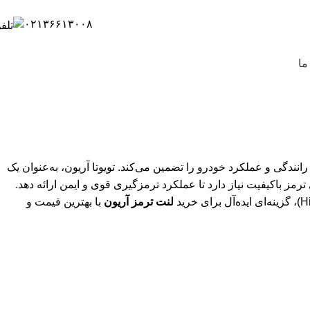
۰۲۱۳۶۶۱۳۰۰۸
ما
ندگی و عملکرد خودرو را تضمین می‌کند. تویوتا آریون، به‌عنوان یک
ل‌های 2006 تا 2017 (اتاق‌های X740 و X750)، به لنت‌های ترمز باکیفیت نیاز دارد تا عملکرد ترمزگیری قوی و ایمن ارائه دهد.
لنت ترمز آریون
با بهترین قیمت و