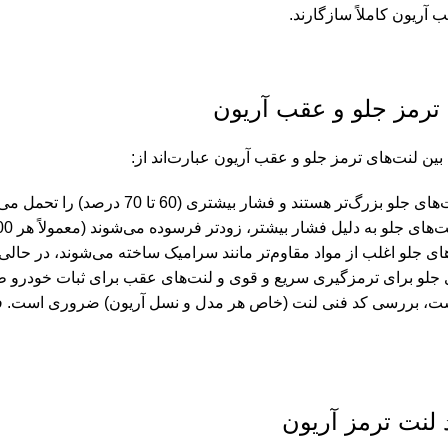
آریون کاملاً سازگارند.
ترمز جلو و عقب آریون
ین لنت‌های ترمز جلو و عقب آریون عبارت‌اند از:
لو بزرگ‌تر هستند و فشار بیشتری (60 تا 70 درصد) را تحمل می‌کنند، در حالی که لنت‌های عقب برای تعادل خودرو نقش دارند.
های جلو به دلیل فشار بیشتر، زودتر فرسوده می‌شوند (معمولاً هر 30,000 تا 50,000 کیلومتر) و نیاز به تعویض مکرر دارند.
های جلو اغلب از مواد مقاوم‌تر مانند سرامیک ساخته می‌شوند، در حا
ی جلو برای ترمزگیری سریع و قوی و لنت‌های عقب برای ثبات خودرو ط
ست، بررسی کد فنی لنت (خاص هر مدل و نسل آریون) ضروری است. فر
 لنت ترمز آریون