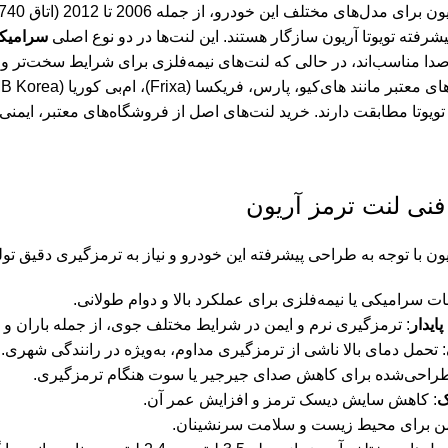
 مختلف این خودرو، از جمله 2006 تا 2012 (اتاق X740) و 2011 تا 2017 (اتاق X750)، در انواع
شرفته تویوتا آریون سازگار هستند. این لنت‌ها در دو نوع اصلی
سرامیک
 مناسب‌اند، در حالی که لنت‌های نیمه‌فلزی برای شرایط سخت‌تر و 
ویوتا مطابقت دارند. خرید لنت‌های اصل از فروشگاه‌های معتبر، ایمنی
ی لنت ترمز آریون
یون با توجه به طراحی پیشرفته این خودرو و نیاز به ترمزگیری دقیق ت
بات سرامیکی یا نیمه‌فلزی برای عملکرد بالا و دوام طولانی.
یدار
: ترمزگیری نرم و ایمن در شرایط مختلف جوی، از جمله باران و 
: تحمل دمای بالا ناشی از ترمزگیری مداوم، به‌ویژه در رانندگی شهری.
طراحی‌شده برای کاهش صدای جیرجیر یا سوت هنگام ترمزگیری.
ک
: کاهش سایش دیسک ترمز و افزایش عمر آن.
یمن برای محیط زیست و سلامت سرنشینان.