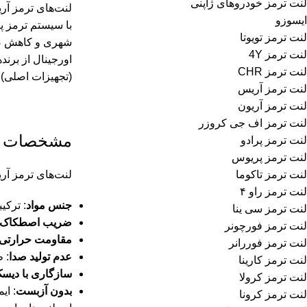
لنت ترمز خودروهای ژاپنی
لنت‌های ترمز آریون برای مدل‌های
ایسوزو
با سیستم ترمز پی
لنت ترمز تویوتا
شهری و کاهش صدا
لنت ترمز 4Y
لنت ترمز CHR
(تجهیزات اصلی) ت
لنت ترمز آریس
لنت ترمز آریون
لنت ترمز اف جی‌ کروزر
مشخصات فن
لنت ترمز پرادو
لنت ترمز پریوس
لنت ترمز تاکوما
لنت‌های ترمز آر
لنت ترمز راو ۴
جنس مواد
: ترکی
لنت ترمز سی ینا
ضریب اصطکاک پا
لنت ترمز فورچونر
مقاومت حرارتی
لنت ترمز فوررانر
عدم تولید صدا
: 
لنت ترمز کارینا
سازگاری با دیس
لنت ترمز کرولا
بدون آزبست
: ا
لنت ترمز کرونا