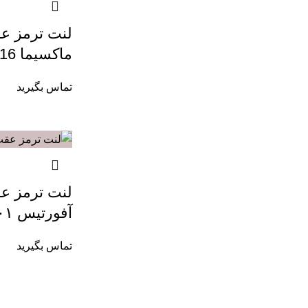
لنت ترمز ع
ماکسیما Nao Ceramic/NA16
تماس بگیرید
لنت ترمز ع
آفورتیس ۳۹۰۱
تماس بگیرید
اطلاعات تماس
محصولات