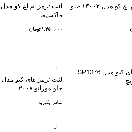
لنت ترمز ام اچ کو مدل ۱۳۰۰۳ جلو
ماکسیما
ن
۱,۳۵۰,۰۰۰
تومان
لنت ترمز های کیو مدل SP1376
ل
یچ
جلو مورانو ۲۰۰۸
تماس بگیرید