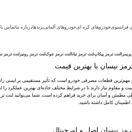
 فرانسوی
خودروهای کره ای
خودروهای آلمانی
برندها
درباره ما
تماس با 
پریمرا
لنت ترمز پیکاپ
لنت ترمز تیانا
لنت ترمز جوک
لنت ترمز رونیز
لنت ترمز س
رمز نیسان با بهترین قیمت
 مهم‌ترین قطعات مصرفی خودرو است که تأثیر مستقیمی بر ایمنی رانند
یت و مقاوم نیاز دارند تا در شرایط مختلف جاده‌ای بهترین عملکرد را
 مطمئن و آسان برای خرید فراهم کرده است. شما می‌توانید لنت ترمز ن
 اطمینان کامل داشته باشید.
ترمز نیسان اصل و اورجینال