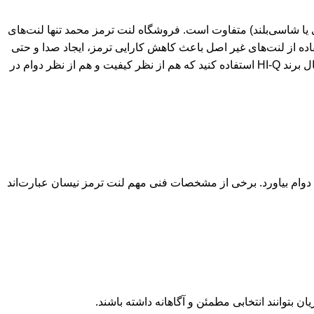
یا شاسی‌بلند) متفاوت است. فروشگاه لنت ترمز محمد تنها لنت‌های
تفاده از لنت‌های غیر اصل باعث کاهش کارایی ترمز، ایجاد صدا و حتی
آسیب به دیسک ترمز می‌شود. به همین دلیل توصیه می‌شود همواره از لنت ترمز اورجینال برند HI-Q استفاده کنید که هم از نظر کیفیت و هم از نظر دوام در
ا دوام بیاورد. برخی از مشخصات فنی مهم لنت ترمز نیسان عبارت‌اند
بتوانند انتخابی مطمئن و آگاهانه داشته باشند.