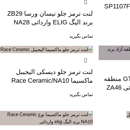
نت ترمز های کیو مدل SP1107F
لنت ترمز جلو نیسان ورسا ZB29
برند الیگ ELIG وارداتی NA28
تماس بگیرید
لنت ترمز جلو دیسکی الیجیبل
لنت ترمز جلو نیسان GTR منطقه
ماکسیما Race Ceramic/NA10
تماس بگیرید