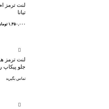
تیانا
۱,۳۵۰,۰۰۰
توما
جلو پیکاپ ر
تماس بگیرید