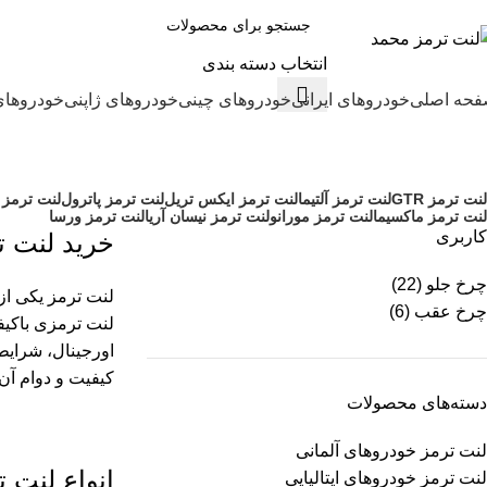
انتخاب دسته بندی
حه اصلی
خودروهای ایرانی
خودروهای چینی
خودروهای ژاپنی
خودروهای
لنت ترمز نیسان
لنت ترمز GTR
لنت ترمز آلتیما
لنت ترمز ایکس تریل
لنت ترمز پاترول
لنت ترمز 
لنت ترمز ماکسیما
لنت ترمز مورانو
لنت ترمز نیسان آریا
لنت ترمز ورسا
کاربری
خرید لنت ت
چرخ جلو
(22)
لنت ترمز یکی از
چرخ عقب
(6)
لنت ترمزی باکیف
اورجینال، شرایطی
کیفیت و دوام آن
دسته‌های محصولات
لنت ترمز خودروهای آلمانی
انواع لنت 
لنت ترمز خودروهای ایتالیایی