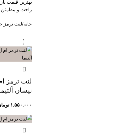
بهترین قیمت باز
راحت و مطمئن د
خانه
لنت ترمز خ
نیسان آلتیما
۱,۵۵۰,۰۰۰
توما