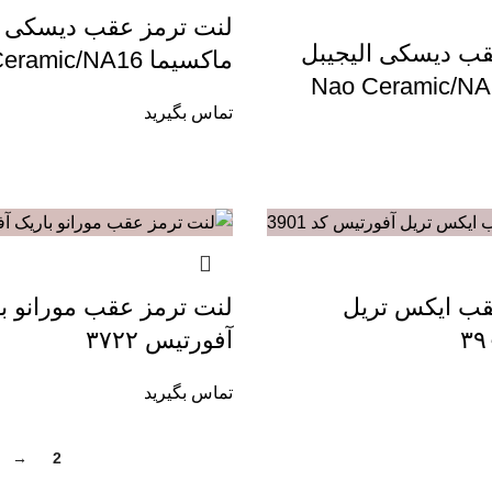
لنت ترمز عقب دیسکی ا
قب دیسکی الیجیبل
ماکسیما Race Ceramic/NA16
تماس بگیرید
قب ایکس تریل
لنت ترمز عقب مورانو ب
آفورتیس ۳۷۲۲
تماس بگیرید
→
2
1
دسترسی سریع