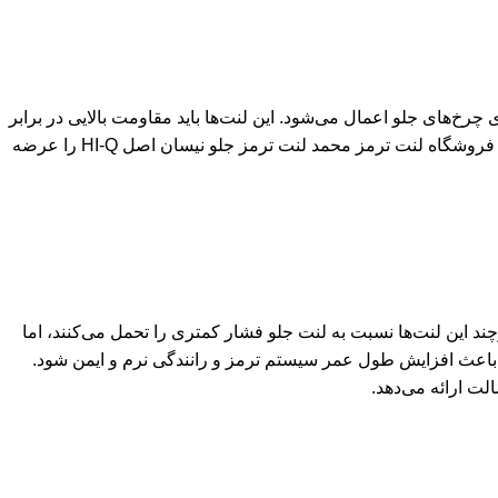
رخ‌های جلو اعمال می‌شود. این لنت‌ها باید مقاومت بالایی در برابر
حرارت و اصطکاک داشته باشند تا ایمنی خودرو در هنگام ترمزگیری ناگهانی حفظ شود. فروشگاه لنت ترمز محمد لنت ترمز جلو نیسان اصل HI-Q را عرضه
د این لنت‌ها نسبت به لنت جلو فشار کمتری را تحمل می‌کنند، اما
نی خودرو بسیار مؤثر است. لنت عقب اصل و اورجینال HI-Q می‌تواند باعث افزایش طول عمر سیستم ترمز و رانندگی نرم و ایمن شود.
ت ارائه می‌دهد.