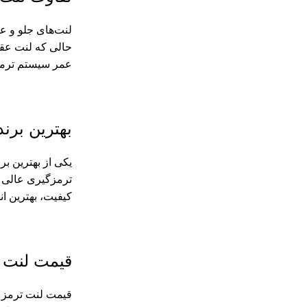
لنت‌های جلو و ع
حالی که لنت عق
عمر سیستم ترمز 
بهترین برن
یکی از بهترین بر
کیفیت، بهترین ان
قیمت لنت 
قیمت لنت ترمز ن