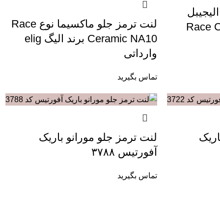
لیجیبل
لنت ترمز جلو ماکسیما نوع Race
Ceramic NA10 برند الیگ elig
وارداتی
تماس بگیرید
اریک
لنت ترمز جلو مورانو باریک
آفورتیس ۳۷۸۸
تماس بگیرید
نماد اعتماد الکترونیک