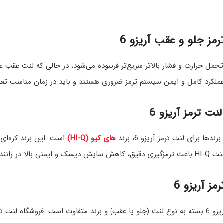
مز جلو و عقب آریزو 6
تحمل حرارت و فشار بالاتر سریع‌تر فرسوده می‌شود، در حالی که لنت عقب عم
عملکرد کامل و ایمن سیستم ترمز ضروری هستند و باید در زمان مناسب ت
نت ترمز آریزو 6
دها برای لنت ترمز آریزو 6، برند
های کیو (HI-Q)
است. این برند کره‌ای 
شهری و جاده‌ای می‌شود.
ز آریزو 6