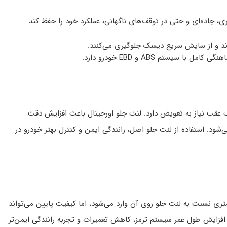
دتر از لنت عقب نیاز به تعویض دارد. لنت جلو اورجینال باعث افزایش دقت
ود. استفاده از لنت جلو اصل، رانندگی ایمن و کنترل بهتر خودرو در
ه فشار کمتری نسبت به لنت جلو روی آن وارد می‌شود، اما کیفیت پایین می‌تواند
فزایش طول عمر سیستم ترمز، کاهش تعمیرات و تجربه رانندگی ایمن‌تر