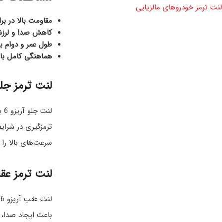
لنت ترمز خودروهای مالزیایی
مقاومت بالا در برا
کاهش صدا و لرز
طول عمر و دوام بال
هماهنگی کامل با 
لنت ترمز جلو 
لن
ترمزگیری در شرای
سرعت‌های بالا را
لنت ترمز عقب
ل
باعث ایجاد صدا، 