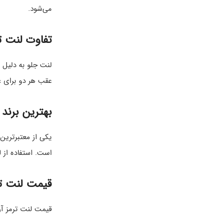
می‌شود.
تفاوت لنت تر
لنت جلو به دلیل 
عقب هر دو برای 
بهترین برند ل
یکی از معتبرترین برن
است. استفاده از لنت HI-Q باعث ترمزگیری دقیق، کاهش سایش دیسک و ایمنی بالا در رانندگی 
قیمت لنت ترم