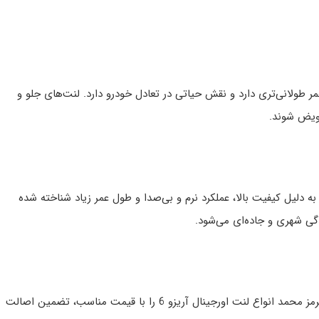
ر طولانی‌تری دارد و نقش حیاتی در تعادل خودرو دارد. لنت‌های جلو و
عویض شوند.
به دلیل کیفیت بالا، عملکرد نرم و بی‌صدا و طول عمر زیاد شناخته شده
قیمت لنت ترمز آریزو 6 بسته به نوع لنت (جلو یا عقب) و برند متفاوت است. فروشگاه لنت ترمز محمد انواع لنت اورجینال آریزو 6 را با قیمت مناسب، تضمین اصالت