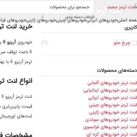
لنت ترمز آریزو 6
انتخاب دسته بندی
حه اصلی
خودروهای ایرانی
خودروهای چینی
خودروهای ژاپنی
خودروهای فرا
خرید لنت ترمز آریزو 6
کاربری
خودروی
آریزو 6
یک
چرخ جلو
(1)
6 باعث توقف سریع‌تر خودرو، کاهش فشار روی دیسک‌ها و افزایش دقت ترمزگیری در شرایط مختلف رانندگی می‌شود. فروشگاه
ترمز آریزو 6 با بهترین قیمت و ضمانت اصالت کالا است تا خریدی مطمئن و اقتصادی داشته باشید.
دسته‌های محصولات
انواع لنت ترمز آریزو 6
لنت ترمز خودروهای آلمانی
لنت ترمز خودروهای ایتالیایی
ل
لنت ترمز خودروهای ایرانی
لنت ترمز خودروهای چینی
قیمت پایین‌تری د
لنت ترمز خودروهای ژاپنی
لنت‌های اورجینال و استاندارد آریزو 6 را عر
لنت ترمز خودروهای سوئدی
لنت ترمز خودروهای فرانسوی
مشخصات فنی 
لنت ترمز خودروهای کره ای