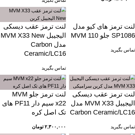
تماس بگیرید
لنت ترمز های کیو مدل
لنت ترمز عقب دیسکی
SP1086 جلو MVM 110
الیجیبل MVM X33 New
مدل Carbon
تماس بگیرید
Ceramic/LC16
تماس بگیرید
لنت ترمز عقب دیسکی
لنت ترمز جلو MVM
الیجیبل MVM X33 مدل
x22 سیم دار PF11 های
Carbon Ceramic/LC16
تک اصل کره
تماس بگیرید
۲,۳۰۰,۰۰۰
تومان