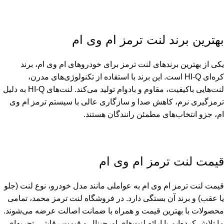
بهترین برند لنت ترمز ام وی ام
یکی از بهترین برندهای لنت ترمز برای خودروهای ام وی ام، برند
کره‌ای
HI-Q
است. این برند با استفاده از تکنولوژی‌های مدرن،
لنت‌هایی باکیفیت، مقاوم و بادوام تولید می‌کند. لنت‌های HI-Q به دلیل
ترمزگیری نرم، کاهش صدا و سازگاری عالی با سیستم ترمز ام وی
ام، جزو انتخاب‌های مطمئن رانندگان هستند.
قیمت لنت ترمز ام وی ام
قیمت لنت ترمز ام وی ام به عواملی مانند مدل خودرو، نوع لنت (جلو
یا عقب) و برند آن بستگی دارد. در فروشگاه لنت ترمز محمد، تمامی
محصولات با بهترین قیمت و همراه با ضمانت اصالت عرضه می‌شوند.
ما تلاش کرده‌ایم با ارائه لنت‌های اورجینال و قیمت رقابتی، تجربه‌ای