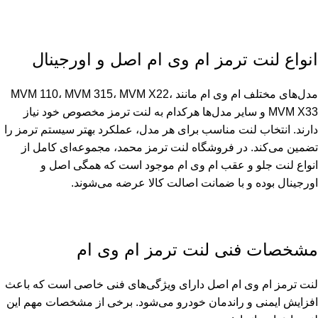
انواع لنت ترمز ام وی ام اصل و اورجینال
مدل‌های مختلف ام وی ام مانند MVM 110، MVM 315، MVM X22،
MVM X33 و سایر مدل‌ها هرکدام به لنت ترمز مخصوص خود نیاز
دارند. انتخاب لنت مناسب برای هر مدل، عملکرد بهتر سیستم ترمز را
تضمین می‌کند. در فروشگاه لنت ترمز محمد، مجموعه‌ای کامل از
انواع لنت جلو و عقب ام وی ام موجود است که همگی اصل و
اورجینال بوده و با ضمانت اصالت کالا عرضه می‌شوند.
مشخصات فنی لنت ترمز ام وی ام
لنت ترمز ام وی ام اصل دارای ویژگی‌های فنی خاصی است که باعث
افزایش ایمنی و راندمان خودرو می‌شود. برخی از مشخصات مهم این