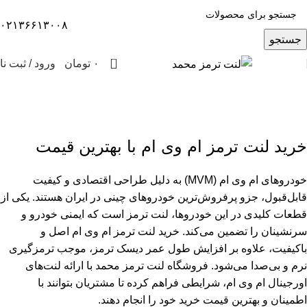
۰۲۱۳۶۶۱۳۰۰۸
جستجو
0
۰
تومان
ورود / ثبت نا
لنت ترمز ام وی ام
دسته بندی‌ها
خرید لنت ترمز ام وی ام با بهترین قیمت
خودروهای ام وی ام (MVM) به دلیل طراحی اقتصادی و کیفیت
قابل‌قبول، جزو پرفروش‌ترین خودروهای چینی در ایران هستند. یکی از
قطعات کلیدی در این خودروها، لنت ترمز است که ایمنی خودرو و
سرنشینان را تضمین می‌کند. خرید لنت ترمز ام وی ام اصل و
باکیفیت، علاوه بر افزایش طول عمر دیسک ترمز، موجب ترمزگیری
نرم و بی‌صدا می‌شود. فروشگاه لنت ترمز محمد با ارائه لنت‌های
اورجینال ام وی ام، شرایطی فراهم کرده تا مشتریان بتوانند با
اطمینان و بهترین قیمت خرید خود را انجام دهند.