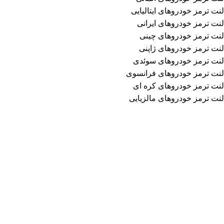
لنت ترمز خودروهای ایتالیایی
لنت ترمز خودروهای ایرانی
لنت ترمز خودروهای چینی
لنت ترمز خودروهای ژاپنی
لنت ترمز خودروهای سوئدی
لنت ترمز خودروهای فرانسوی
لنت ترمز خودروهای کره ای
لنت ترمز خودروهای مالزیایی
اطلاعات تماس
فروشگاه لنت ترمز محمد
آدرس: تهران، خیابان امیرکبیر، مجتمع تجاری سپهر
طبقه منفی 1 ، شماره B123
تلفن:
02136613008