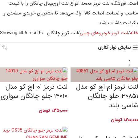
است. فروشگاه لنت ترمز محمد انواع لنت اورجینال چانگان را با قیمت
مناسب و ضمانت اصالت کالا ارائه می‌دهد تا مشتریان خریدی مطمئن و
باکیفیت داشته باشند.
خانه
لنت ترمز خودروهای چینی
لنت ترمز چانگان
Showing all 6 results
نمایش نوار کناری
لنت ترمز ام اچ کو مدل
لنت ترمز ام اچ کو مدل
۴۰۸۵۱ جلو چانگان
۱۴۰۱۰ جلو چانگان سواری
شاسی بلند
۱,۳۵۰,۰۰۰
تومان
۱,۲۰۰,۰۰۰
تومان