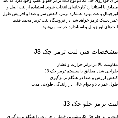
برای خودروی جک J3 دو نوع لنت ترمز جلو و عقب وجود دارد که باید
مطابق با استاندارد کارخانه‌ای انتخاب شوند. استفاده از لنت اصل و
اورجینال باعث بهبود عملکرد ترمز، کاهش سر و صدا و افزایش طول
عمر دیسک ترمز خواهد شد. در فروشگاه لنت ترمز محمد فقط
لنت‌های اورجینال و استاندارد عرضه می‌شود.
مشخصات فنی لنت ترمز جک J3
مقاومت بالا در برابر حرارت و فشار
طراحی شده مطابق با سیستم ترمز جک J3
کاهش لرزش و صدا در هنگام ترمزگیری
طول عمر بالا و دوام عالی در رانندگی طولانی مدت
لنت ترمز جلو جک J3
لنت ترمز جلو جک J3 بیشترین فشار و حرارت را هنگام ترمزگیری