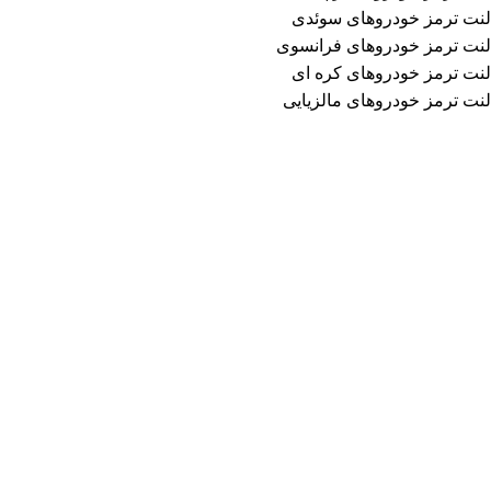
لنت ترمز خودروهای سوئدی
لنت ترمز خودروهای فرانسوی
لنت ترمز خودروهای کره ای
لنت ترمز خودروهای مالزیایی
اطلاعات تماس
فروشگاه لنت ترمز محمد
آدرس: تهران، خیابان امیرکبیر، مجتمع تجاری سپهر
طبقه منفی 1 ، شماره B123
تلفن:
02136613008
محصولات
لنت ترمز خودروهای ایرانی
لنت ترمز خودروهای چینی