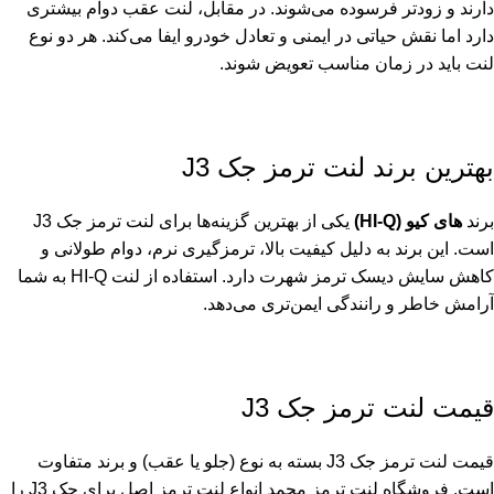
دارند و زودتر فرسوده می‌شوند. در مقابل، لنت عقب دوام بیشتری
دارد اما نقش حیاتی در ایمنی و تعادل خودرو ایفا می‌کند. هر دو نوع
لنت باید در زمان مناسب تعویض شوند.
بهترین برند لنت ترمز جک J3
برند
های کیو (HI-Q)
یکی از بهترین گزینه‌ها برای لنت ترمز جک J3
است. این برند به دلیل کیفیت بالا، ترمزگیری نرم، دوام طولانی و
کاهش سایش دیسک ترمز شهرت دارد. استفاده از لنت HI-Q به شما
آرامش خاطر و رانندگی ایمن‌تری می‌دهد.
قیمت لنت ترمز جک J3
قیمت لنت ترمز جک J3 بسته به نوع (جلو یا عقب) و برند متفاوت
است. فروشگاه لنت ترمز محمد انواع لنت ترمز اصل برای جک J3 را