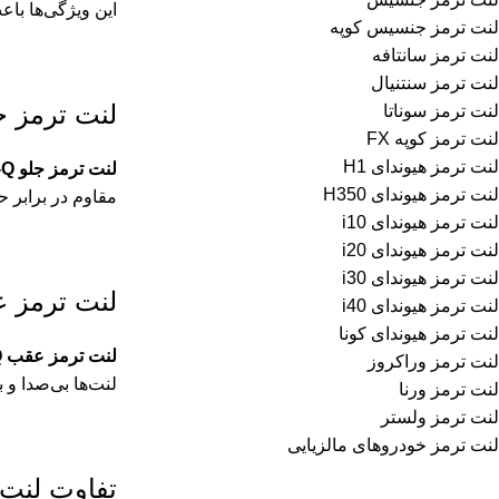
این ویژگی‌ها باعث می‌شود لنت HI-Q بهت
لنت ترمز جنسیس کوپه
لنت ترمز سانتافه
لنت ترمز سنتنیال
لنت ترمز ج
لنت ترمز سوناتا
لنت ترمز کوپه FX
لنت ترمز هیوندای H1
لنت ترمز جلو HI-Q
لنت ترمز هیوندای H350
مقاوم در برابر 
لنت ترمز هیوندای i10
لنت ترمز هیوندای i20
لنت ترمز هیوندای i30
لنت ترمز ع
لنت ترمز هیوندای i40
لنت ترمز هیوندای کونا
لنت ترمز عقب HI-Q
لنت ترمز وراکروز
لنت‌ها بی‌صدا و
لنت ترمز ورنا
لنت ترمز ولستر
لنت ترمز خودروهای مالزیایی
تفاوت لنت 