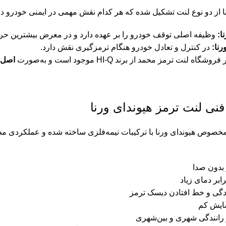
 از دو نوع لنت تشکیل شده که هر کدام نقش مهمی در ایمنی خودرو دار
ا:
وظیفه اصلی توقف خودرو را بر عهده دارد و در معرض بیشترین حرا
نا:
در کنترل و تعادل خودرو هنگام ترمزگیری نقش دارد.
ه لنت ترمز محمد از برند HI-Q موجود است و به‌صورت
اصل و
ی لنت ترمز هیوندای ورنا
نت ترمز HI-Q مخصوص هیوندای ورنا با ترکیبات نیمه‌فلزی ساخته شده و عملک
بدون صدا
رابر دمای زیاد
دگی و خط افتادن دیسک ترمز
ایش کم
ر رانندگی شهری و بین‌شهری