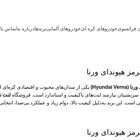
 فرانسوی
خودروهای کره ای
خودروهای آلمانی
برندها
درباره ما
تماس با 
رمز هیوندای ورنا
Hyundai Vern)
یکی از سدان‌های محبوب و اقتصادی کره‌ای ا
سرنشینان نیازمند لنت‌های باکیفیت و استاندارد است. فروشگاه
لنت ت
است. این برند به‌دلیل کیفیت بالا، دوام زیاد و عملکرد بی‌صدا، ان
رمز هیوندای ورنا