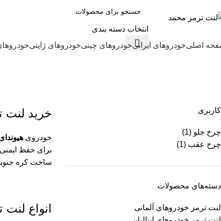
انتخاب دسته بندی
حه اصلی
خودروهای ایرانی
خودروهای چینی
خودروهای ژاپنی
خودروهای
لنت ترمز ورنا
کاربری
خرید لنت ت
چرخ جلو
(1)
خودروی
هیوندای ورنا (a
چرخ عقب
(1)
برای حفظ ایمنی 
ساخت کره جنوبی 
دسته‌های محصولات
انواع لنت ت
لنت ترمز خودروهای آلمانی
لنت ترمز خودروهای ایتالیایی