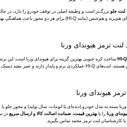
لنت جلو
بزرگ‌تر است و وظیفه اصلی در توقف خودرو را دارد، در حال
انند HI-Q) برای هر دو محور باعث هماهنگی بهتر سیستم ترمز می‌شود.
 لنت ترمز هیوندای ورنا
HI-Q
ساخت کره جنوبی بهترین گزینه برای هیوندای ورنا است. این برند
پایدار دارند و عمر مفید دیسک ترمز را افزایش می‌دهند.
رمز هیوندای ورنا
رنا بسته به مدل خودرو (دنده‌ای یا اتومات، سال تولید) و محور جلو
ندای ورنا
را با
بهترین قیمت، ضمانت اصالت کالا و ارسال سریع
در سر
با کارشناسان لنت ترمز محمد تماس بگیرید.