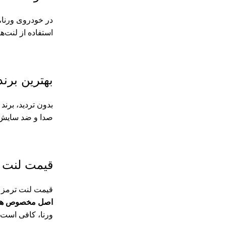
در خودروی ورنا،
استفاده از لنت‌های هم‌برند و هم‌جنس (م
بهترین برند
بدون تردید، برند
صدا و ضد سایش هستند. لنت‌های HI-Q عملکردی نرم و 
قیمت لنت ت
قیمت لنت ترمز و
اصل مخصوص هیو
ورنا، کافی است 