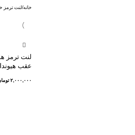
خانه
لنت ترمز خ
عقب هیوندا 
۲,۰۰۰,۰۰۰
توما
اطلاعات تماس
محصولات
فروشگاه لنت ترمز محمد
لنت ترمز خودروه
لنت ترمز خودرو
آدرس: تهران، خیابان امیرکبیر، مجتمع تجاری
لنت ترمز خودرو
سپهر
لنت ترمز خودروه