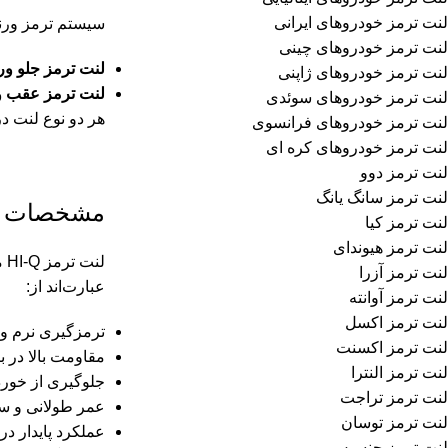
لنت ترمز خودروهای ایرانی
سیستم ترمز ورنا
لنت ترمز خودروهای چینی
لنت ترمز جلو ورن
لنت ترمز خودروهای ژاپنی
لنت ترمز عقب ور
لنت ترمز خودروهای سوئدی
هر دو نوع لنت در فروشگا
لنت ترمز خودروهای فرانسوی
لنت ترمز خودروهای کره ای
لنت ترمز دوو
لنت ترمز سانگ یانگ
مشخصات فن
لنت ترمز کیا
لنت ترمز هیوندای
ل
لنت ترمز آزرا
عبارت‌اند از:
لنت ترمز آوانته
لنت ترمز اکسل
ترمزگیری نرم و 
لنت ترمز اکسنت
مقاومت بالا در ب
لنت ترمز النترا
جلوگیری از خور
لنت ترمز تراجت
عمر طولانی و س
لنت ترمز توسان
عملکرد پایدار د
لنت ترمز جنسیس