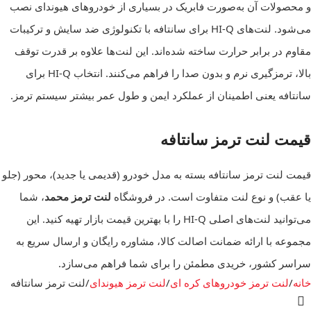
و محصولات آن به‌صورت فابریک در بسیاری از خودروهای هیوندای نصب
می‌شود. لنت‌های HI-Q برای سانتافه با تکنولوژی ضد سایش و ترکیبات
مقاوم در برابر حرارت ساخته شده‌اند. این لنت‌ها علاوه بر قدرت توقف
بالا، ترمزگیری نرم و بدون صدا را فراهم می‌کنند. انتخاب HI-Q برای
سانتافه یعنی اطمینان از عملکرد ایمن و طول عمر بیشتر سیستم ترمز.
قیمت لنت ترمز سانتافه
قیمت لنت ترمز سانتافه بسته به مدل خودرو (قدیمی یا جدید)، محور (جلو
یا عقب) و نوع لنت متفاوت است. در فروشگاه
لنت ترمز محمد
، شما
می‌توانید لنت‌های اصلی HI-Q را با بهترین قیمت بازار تهیه کنید. این
مجموعه با ارائه ضمانت اصالت کالا، مشاوره رایگان و ارسال سریع به
سراسر کشور، خریدی مطمئن را برای شما فراهم می‌سازد.
خانه
لنت ترمز خودروهای کره ای
لنت ترمز هیوندای
لنت ترمز سانتافه