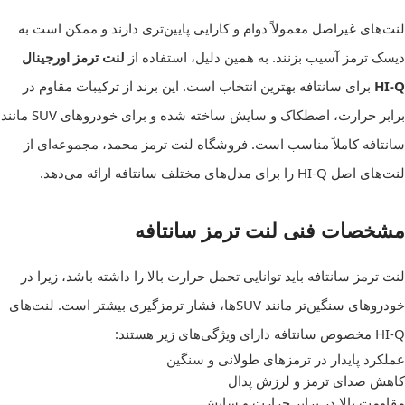
لنت‌های غیراصل معمولاً دوام و کارایی پایین‌تری دارند و ممکن است به
دیسک ترمز آسیب بزنند. به همین دلیل، استفاده از
لنت ترمز اورجینال
HI-Q
برای سانتافه بهترین انتخاب است. این برند از ترکیبات مقاوم در
برابر حرارت، اصطکاک و سایش ساخته شده و برای خودروهای SUV مانند
سانتافه کاملاً مناسب است. فروشگاه لنت ترمز محمد، مجموعه‌ای از
لنت‌های اصل HI-Q را برای مدل‌های مختلف سانتافه ارائه می‌دهد.
مشخصات فنی لنت ترمز سانتافه
لنت ترمز سانتافه باید توانایی تحمل حرارت بالا را داشته باشد، زیرا در
خودروهای سنگین‌تر مانند SUVها، فشار ترمزگیری بیشتر است. لنت‌های
HI-Q مخصوص سانتافه دارای ویژگی‌های زیر هستند:
عملکرد پایدار در ترمزهای طولانی و سنگین
کاهش صدای ترمز و لرزش پدال
مقاومت بالا در برابر حرارت و سایش